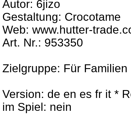
Autor: 6jizo
Gestaltung: Crocotame
Web: www.hutter-trade.
Art. Nr.: 953350
Zielgruppe: Für Familien
Version: de en es fr it * R
im Spiel: nein