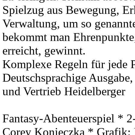
Spielzug aus Bewegung, Er
Verwaltung, um so genann
bekommt man Ehrenpunkte, 
erreicht, gewinnt.
Komplexe Regeln für jede P
Deutschsprachige Ausgabe,
und Vertrieb Heidelberger
Fantasy-Abenteuerspiel
* 2-
Corey
Konieczka
* Grafik: