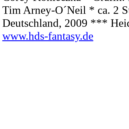
Tim
Arne
y-O´Neil
* ca. 2 S
Deutschland, 2009 *** Heid
www.hds-fantasy.de