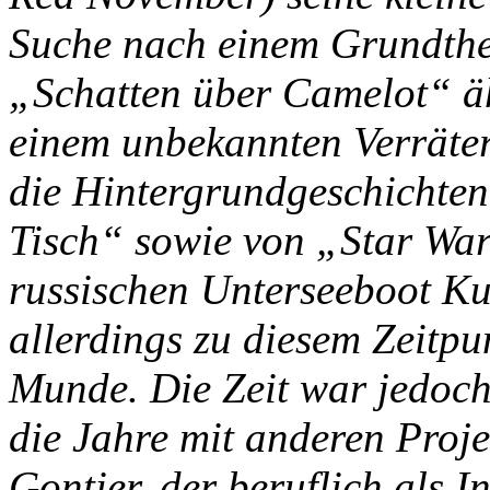
Suche nach einem Grundth
„Schatten über Camelot“ ähn
einem unbekannten Verräter
die Hintergrundgeschichte
Tisch“ sowie von „Star Wa
russischen Unterseeboot K
allerdings zu diesem Zeitpun
Munde. Die Zeit war jedoch
die Jahre mit anderen Projek
Gontier, der beruflich als 