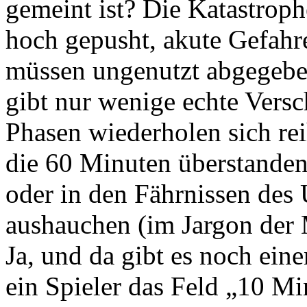
gemeint ist? Die Katastrop
hoch gepusht, akute Gefahr
müssen ungenutzt abgegebe
gibt nur wenige echte Versc
Phasen wiederholen sich re
die 60 Minuten überstande
oder in den Fährnissen des
aushauchen (im Jargon der 
Ja, und da gibt es noch eine
ein Spieler das Feld „10 Min