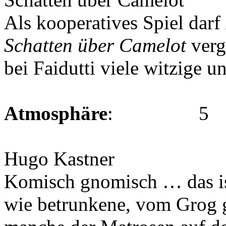
Als kooperatives Spiel darf
Schatten über Camelot
verg
bei Faidutti viele witzige u
Atmosphäre
: 5
Hugo Kastner
Komisch gnomisch … das ist
wie betrunkene, vom Grog 