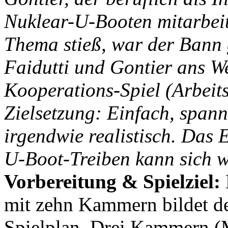
Nuklear-U-Booten mitarbeit
Thema stieß, war der Bann 
Faidutti und Gontier ans 
Kooperations-Spiel (Arbeitst
Zielsetzung: Einfach, span
irgendwie realistisch. Das
U-Boot-Treiben kann sich w
Vorbereitung & Spielziel:
mit zehn Kammern bildet d
Spielplan. Drei Kammern 