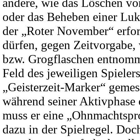
andere, wie das Löschen v
oder das Beheben einer Luk
der „Roter November“ erfor
dürfen, gegen Zeitvorgabe
bzw. Grogflaschen entnomm
Feld des jeweiligen Spieler
„Geisterzeit-Marker“ gemes
während seiner Aktivphase 
muss er eine „Ohnmachtspro
dazu in der Spielregel. Do