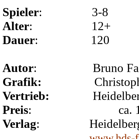
Spieler
: 3-8
Alter
: 12+
Dauer
: 120
Autor
: Bruno Faidutt
Grafik:
Christop
Vertrieb:
Heidelbe
Preis
: ca. 18 
Verlag
: Heidelberger 
www.hds-f