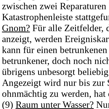
zwischen zwei Reparaturen
Katastrophenleiste stattgef
Gnom?
Für alle Zeitfelder, 
anzeigt, werden Ereigniska
kann für einen betrunkenen 
betrunkener, doch noch nic
übrigens unbesorgt beliebig
Angezeigt wird nur bis zur
ohnmächtig zu werden, hat 
(9)
Raum unter Wasser?
Nur