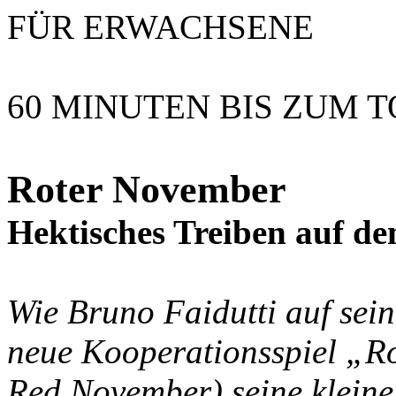
FÜR ERWACHSENE
60 MINUTEN BIS ZUM 
Roter November
Hektisches Treiben auf 
Wie Bruno Faidutti auf sei
neue Kooperationsspiel „R
Red November) seine kleine