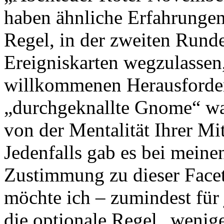
haben ähnliche Erfahrungen
Regel, in der zweiten Rund
Ereigniskarten wegzulassen,
willkommenen Herausforder
„durchgeknallte Gnome“ wa
von der Mentalität Ihrer Mi
Jedenfalls gab es bei mein
Zustimmung zu dieser Facet
möchte ich – zumindest für 
die optionale Regel „wenig