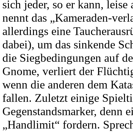
sich jeder, so er kann, lei
nennt das „Kameraden-verla
allerdings eine Taucheraus
dabei), um das sinkende Sc
die Siegbedingungen auf de
Gnome, verliert der Flüchti
wenn die anderen dem Kata
fallen. Zuletzt einige Spiel
Gegenstandsmarker, denn ei
„Handlimit“ fordern. Sprech