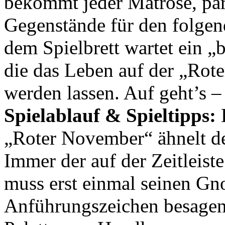
bekommt jeder Matrose, pa
Gegenstände für den folge
dem Spielbrett wartet ein „
die das Leben auf der „Rot
werden lassen. Auf geht’s –
Spielablauf & Spieltipps:
„Roter November“ ähnelt de
Immer der auf der Zeitleist
muss erst einmal seinen G
Anführungszeichen besagen