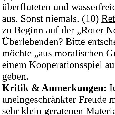
überfluteten und wasserfrei
aus. Sonst niemals. (10)
Re
zu Beginn auf der „Roter N
Überlebenden? Bitte entsche
möchte „aus moralischen Gr
einem Kooperationsspiel au
geben.
Kritik & Anmerkungen:
I
uneingeschränkter Freude m
sehr klein geratenen Materia