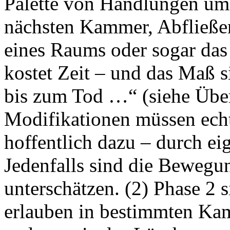
Palette von Handlungen umf
nächsten Kammer, Abfließen
eines Raums oder sogar das 
kostet Zeit – und das Maß 
bis zum Tod …“ (siehe Übers
Modifikationen müssen ech
hoffentlich dazu – durch ei
Jedenfalls sind die Bewegun
unterschätzen. (2) Phase 2 
erlauben in bestimmten Ka