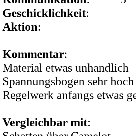
Geschicklichkeit
:
Aktion
:
Kommentar
:
Material etwas unhandlich
Spannungsbogen sehr hoch
Regelwerk anfangs etwas g
Vergleichbar mit
:
Schatten über Camelot