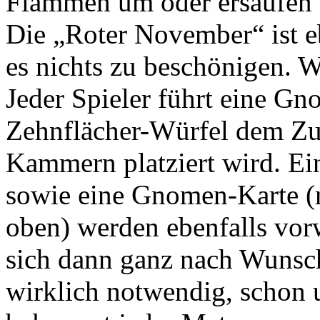
Flammen um oder ersaufen i
Die „Roter November“ ist eb
es nichts zu beschönigen. W
Jeder Spieler führt eine Gn
Zehnflächer-Würfel dem Zuf
Kammern platziert wird. Ei
sowie eine Gnomen-Karte (m
oben) werden ebenfalls vorw
sich dann ganz nach Wunsch
wirklich notwendig, schon 