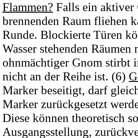
Flammen?
Falls ein aktive
brennenden Raum fliehen ka
Runde. Blockierte Türen kö
Wasser stehenden Räumen n
ohnmächtiger Gnom stirbt i
nicht an der Reihe ist. (6)
G
Marker beseitigt, darf gleic
Marker zurückgesetzt werde
Diese können theoretisch so
Ausgangsstellung, zurückver