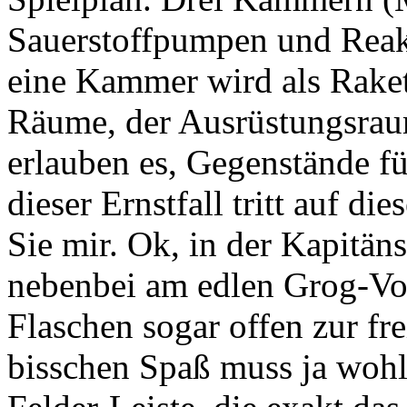
Sauerstoffpumpen und Reak
eine Kammer wird als Raket
Räume, der Ausrüstungsrau
erlauben es, Gegenstände fü
dieser Ernstfall tritt auf d
Sie mir. Ok, in der Kapitän
nebenbei am edlen Grog-Vo
Flaschen sogar offen zur fr
bisschen Spaß muss ja wohl 