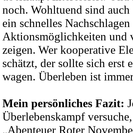
noch. Wohltuend sind auch d
ein schnelles Nachschlagen
Aktionsmöglichkeiten und 
zeigen. Wer kooperative Ele
schätzt, der sollte sich ers
wagen. Überleben ist immerh
Mein persönliches Fazit:
J
Überlebenskampf versuche, 
„Abenteuer Roter November“