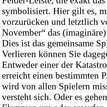
Felder-Leiste, die exakt da
symbolisiert. Hier gilt es, 
vorzurücken und letztlich 
November“ das (imaginäre) 
Dies ist das gemeinsame Spi
Verlieren können Sie dagege
Entweder einer der Katastr
erreicht einen bestimmten P
wird von allen Spielern miss
versteht sich. Oder es gehe