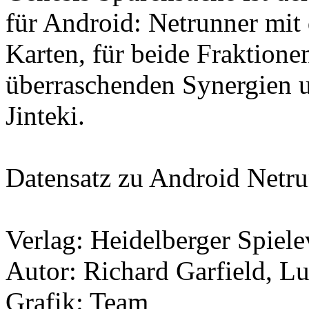
für Android: Netrunner mit
Karten, für beide Fraktione
überraschenden Synergien un
Jinteki.
Datensatz zu Android Netrun
Verlag: Heidelberger Spiel
Autor: Richard Garfield, Lu
Grafik: Team