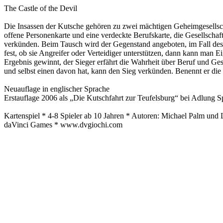
The Castle of the Devil
Die Insassen der Kutsche gehören zu zwei mächtigen Geheimgesellsc
offene Personenkarte und eine verdeckte Berufskarte, die Gesellschaf
verkünden. Beim Tausch wird der Gegenstand angeboten, im Fall des 
fest, ob sie Angreifer oder Verteidiger unterstützen, dann kann man 
Ergebnis gewinnt, der Sieger erfährt die Wahrheit über Beruf und Ges
und selbst einen davon hat, kann den Sieg verkünden. Benennt er die
Neuauflage in englischer Sprache
Erstauflage 2006 als „Die Kutschfahrt zur Teufelsburg“ bei Adlung S
Kartenspiel * 4-8 Spieler ab 10 Jahren * Autoren: Michael Palm und
daVinci Games * www.dvgiochi.com