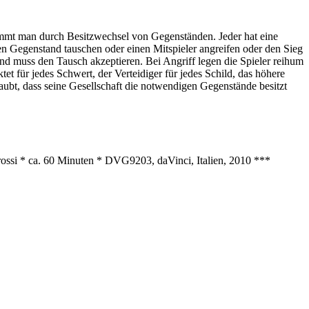
mmt man durch Besitzwechsel von Gegenständen. Jeder hat eine
nen Gegenstand tauschen oder einen Mitspieler angreifen oder den Sieg
d muss den Tausch akzeptieren. Bei Angriff legen die Spieler reihum
t für jedes Schwert, der Verteidiger für jedes Schild, das höhere
laubt, dass seine Gesellschaft die notwendigen Gegenstände besitzt
ossi * ca. 60 Minuten * DVG9203, daVinci, Italien, 2010 ***