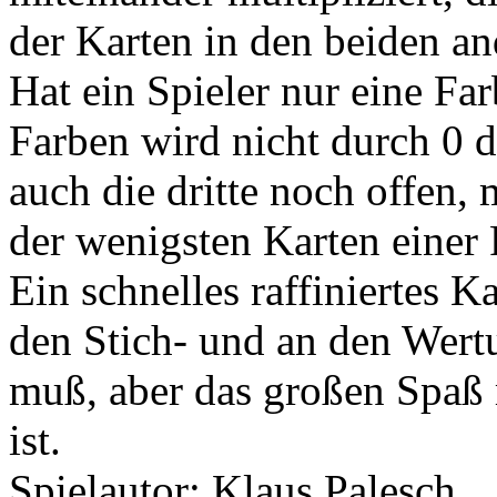
der Karten in den beiden an
Hat ein Spieler nur eine Far
Farben wird nicht durch 0 di
auch die dritte noch offen,
der wenigsten Karten einer 
Ein schnelles raffiniertes K
den Stich- und an den We
muß, aber das großen Spaß m
ist.
Spielautor: Klaus Palesch