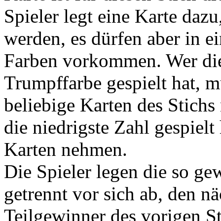
Spieler legt eine Karte daz
werden, es dürfen aber in e
Farben vorkommen. Wer die 
Trumpffarbe gespielt hat, m
beliebige Karten des Stichs
die niedrigste Zahl gespielt
Karten nehmen.
Die Spieler legen die so g
getrennt vor sich ab, den nä
Teilgewinner des vorigen St