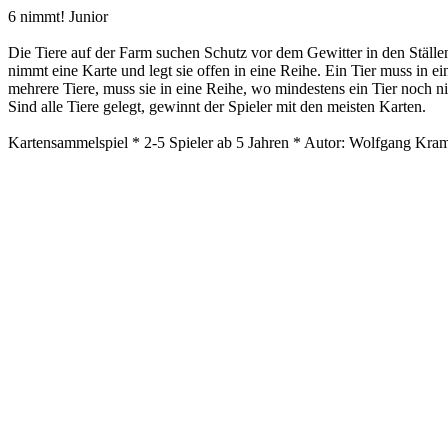
6 nimmt! Junior
Die Tiere auf der Farm suchen Schutz vor dem Gewitter in den Ställen, 
nimmt eine Karte und legt sie offen in eine Reihe. Ein Tier muss in e
mehrere Tiere, muss sie in eine Reihe, wo mindestens ein Tier noch n
Sind alle Tiere gelegt, gewinnt der Spieler mit den meisten Karten.
Kartensammelspiel * 2-5 Spieler ab 5 Jahren *
Autor: Wolfgang Krame