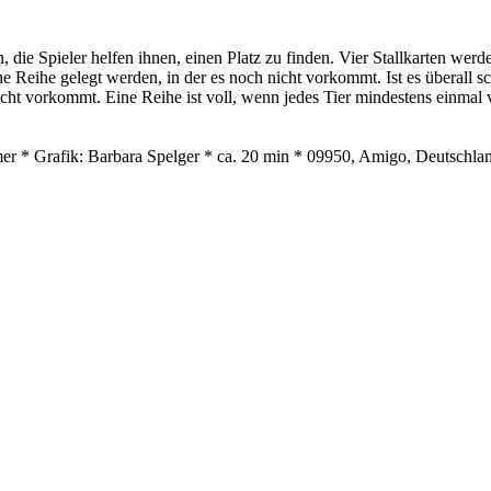
die Spieler helfen ihnen, einen Platz zu finden. Vier Stallkarten werde
ine Reihe gelegt werden, in der es noch nicht vorkommt. Ist es überall 
icht vorkommt. Eine Reihe ist voll, wenn jedes Tier mindestens einmal
r * Grafik: Barbara Spelger * ca. 20 min * 09950, Amigo, Deutschl