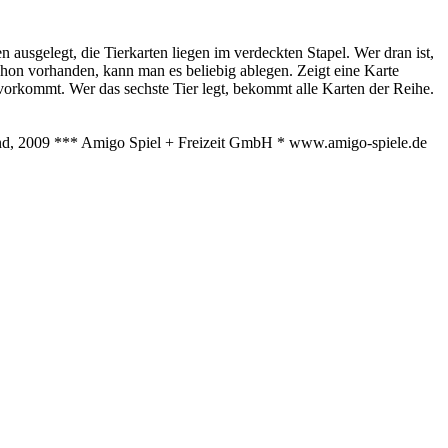
n ausgelegt, die Tierkarten liegen im verdeckten Stapel. Wer dran ist,
schon vorhanden, kann man es beliebig ablegen. Zeigt eine Karte
 vorkommt. Wer das sechste Tier legt, bekommt alle Karten der Reihe.
and, 2009 *** Amigo Spiel + Freizeit GmbH * www.amigo-spiele.de