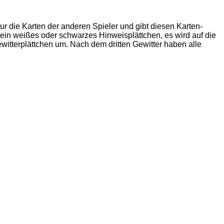
r die Karten der anderen Spieler und gibt diesen Karten-
n ein weißes oder schwarzes Hinweisplättchen, es wird auf die
ewitterplättchen um. Nach dem dritten Gewitter haben alle