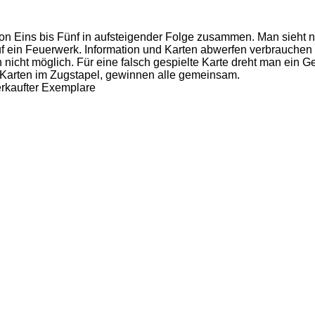
n Eins bis Fünf in aufsteigender Folge zusammen. Man sieht nu
 auf ein Feuerwerk. Information und Karten abwerfen verbrauche
 nicht möglich. Für eine falsch gespielte Karte dreht man ein G
Karten im Zugstapel, gewinnen alle gemeinsam.
erkaufter Exemplare