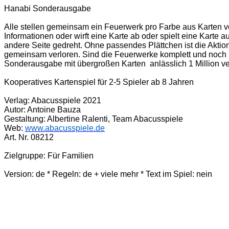
Hanabi Sonderausgabe
Alle stellen gemeinsam ein Feuerwerk pro Farbe aus Karten vo
Informationen oder wirft eine Karte ab oder spielt eine Karte
andere Seite gedreht. Ohne passendes Plättchen ist die Aktion
gemeinsam verloren. Sind die Feuerwerke komplett und noch 
Sonderausgabe mit übergroßen Karten anlässlich 1 Million v
Kooperatives Kartenspiel für 2-5 Spieler ab 8 Jahren
Verlag: Abacusspiele 2021
Autor: Antoine Bauza
Gestaltung: Albertine Ralenti, Team Abacusspiele
Web:
www.abacusspiele.de
Art. Nr. 08212
Zielgruppe: Für Familien
Version: de * Regeln: de + viele mehr * Text im Spiel: nein